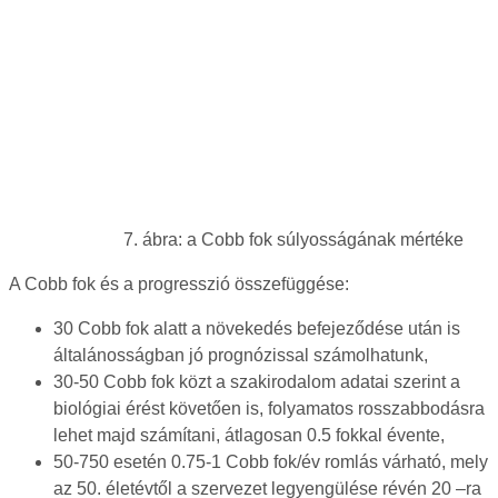
7. ábra: a Cobb fok súlyosságának mértéke
A Cobb fok és a progresszió összefüggése:
30 Cobb fok alatt a növekedés befejeződése után is
általánosságban jó prognózissal számolhatunk,
30-50 Cobb fok közt a szakirodalom adatai szerint a
biológiai érést követően is, folyamatos rosszabbodásra
lehet majd számítani, átlagosan 0.5 fokkal évente,
50-750 esetén 0.75-1 Cobb fok/év romlás várható, mely
az 50. életévtől a szervezet legyengülése révén 20 –ra