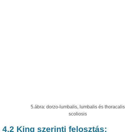
5.ábra: dorzo-lumbalis, lumbalis és thoracalis
scoliosis
4.2 King szerinti felosztás: