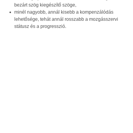
bezárt szög kiegészítő szöge,
minél nagyobb, annál kisebb a kompenzálódás
lehetősége, tehát annál rosszabb a mozgásszervi
státusz és a progresszió.