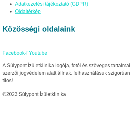
Adatkezelési tájékoztató (GDPR)
Oldaltérkép
Közösségi oldalaink
Facebook-f
Youtube
A Súlypont Ízületklinika logója, fotói és szöveges tartalmai
szerzői jogvédelem alatt állnak, felhasználásuk szigorúan
tilos!
©2023 Súlypont Ízületklinika