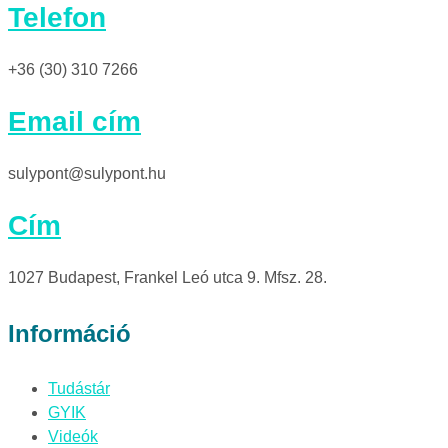
Telefon
+36 (30) 310 7266
Email cím
sulypont@sulypont.hu
Cím
1027 Budapest, Frankel Leó utca 9. Mfsz. 28.
Információ
Tudástár
GYIK
Videók