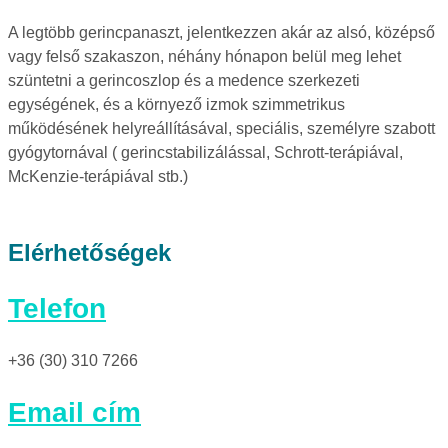
A legtöbb gerincpanaszt, jelentkezzen akár az alsó, középső
vagy felső szakaszon, néhány hónapon belül meg lehet
szüntetni a gerincoszlop és a medence szerkezeti
egységének, és a környező izmok szimmetrikus
működésének helyreállításával, speciális, személyre szabott
gyógytornával ( gerincstabilizálással, Schrott-terápiával,
McKenzie-terápiával stb.)
Elérhetőségek
Telefon
+36 (30) 310 7266
Email cím