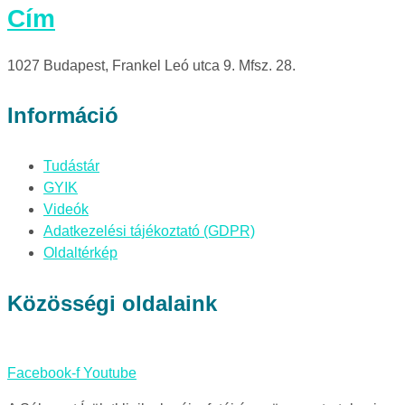
Cím
1027 Budapest, Frankel Leó utca 9. Mfsz. 28.
Információ
Tudástár
GYIK
Videók
Adatkezelési tájékoztató (GDPR)
Oldaltérkép
Közösségi oldalaink
Facebook-f
Youtube