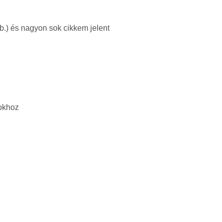
.) és nagyon sok cikkem jelent
pokhoz