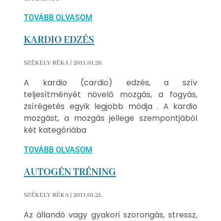
TOVÁBB OLVASOM
KARDIO EDZÉS
SZÉKELY RÉKA
2011.01.26.
A kardio (cardio) edzés, a szív
teljesítményét növelő mozgás, a fogyás,
zsírégetés egyik legjobb módja . A kardio
mozgást, a mozgás jellege szempontjából
két kategóriába
TOVÁBB OLVASOM
AUTOGÉN TRÉNING
SZÉKELY RÉKA
2011.01.21.
Az állandó vagy gyakori szorongás, stressz,