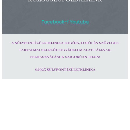
Facebook-f
Youtube
A SÚLYPONT ÍZÜLETKLINIKA LOGÓJA, FOTÓI ÉS SZÖVEGES
TARTALMAI SZERZŐI JOGVÉDELEM ALATT ÁLLNAK,
FELHASZNÁLÁSUK SZIGORÚAN TILOS!
©2023 SÚLYPONT ÍZÜLETKLINIKA