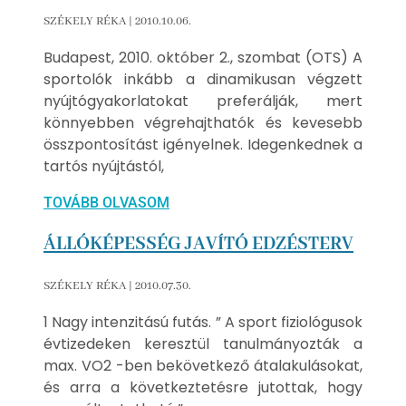
SZÉKELY RÉKA
2010.10.06.
Budapest, 2010. október 2., szombat (OTS) A
sportolók inkább a dinamikusan végzett
nyújtógyakorlatokat preferálják, mert
könnyebben végrehajthatók és kevesebb
összpontosítást igényelnek. Idegenkednek a
tartós nyújtástól,
TOVÁBB OLVASOM
ÁLLÓKÉPESSÉG JAVÍTÓ EDZÉSTERV
SZÉKELY RÉKA
2010.07.30.
1 Nagy intenzitású futás. ” A sport fiziológusok
évtizedeken keresztül tanulmányozták a
max. VO2 -ben bekövetkező átalakulásokat,
és arra a következtetésre jutottak, hogy