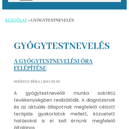
KEZDŐLAP
»
GYÓGYTESTNEVELÉS
GYÓGYTESTNEVELÉS
A GYÓGYTESTNEVELÉSI ÓRA
FELÉPÍTÉSE
SZÉKELY RÉKA
2011.03.07.
A gyógytestnevelői munka sokrétű
tevékenységben realizálódik. A diagnózisnak
és az aktuális állapotnak megfelelő célzott
terápiás gyakorlatok mellett, közvetett
hatásokat is el kell érnünk: megfelelő
általános