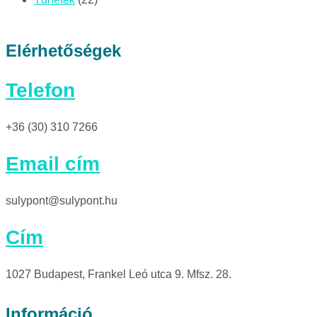
Elérhetőségek
Telefon
+36 (30) 310 7266
Email cím
sulypont@sulypont.hu
Cím
1027 Budapest, Frankel Leó utca 9. Mfsz. 28.
Információ