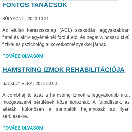
FONTOS TANÁCSOK
SÚLYPONT
2023.10.31.
Az elülső keresztszalag (ACL) szakadás leggyakrabban
fiatal és aktív egyéneknél fordul elő, és negatív, hosszú távú
fizikai és pszichológiai következményekkel járhat.
TOVÁBB OLVASOM
HAMSTRING IZMOK REHABILITÁCIÓJA
SZÉKELY RÉKA
2021.03.08.
A combhajlító azaz a hamstring izmok a leggyakoribb akut
mozgásszervi sérülések közé tartoznak. A futballisták, az
atléták, különösen a sprintelők hajlamosak az ilyen
sérülésekre.
TOVÁBB OLVASOM