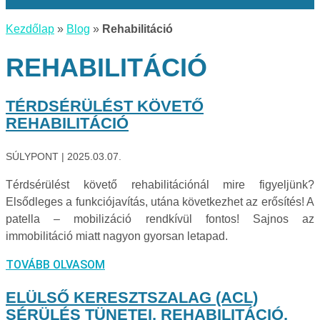
Kezdőlap
»
Blog
»
Rehabilitáció
REHABILITÁCIÓ
TÉRDSÉRÜLÉST KÖVETŐ
REHABILITÁCIÓ
SÚLYPONT
2025.03.07.
Térdsérülést követő rehabilitációnál mire figyeljünk?
Elsődleges a funkciójavítás, utána következhet az erősítés! A
patella – mobilizáció rendkívül fontos! Sajnos az
immobilitáció miatt nagyon gyorsan letapad.
TOVÁBB OLVASOM
ELÜLSŐ KERESZTSZALAG (ACL)
SÉRÜLÉS TÜNETEI, REHABILITÁCIÓ,