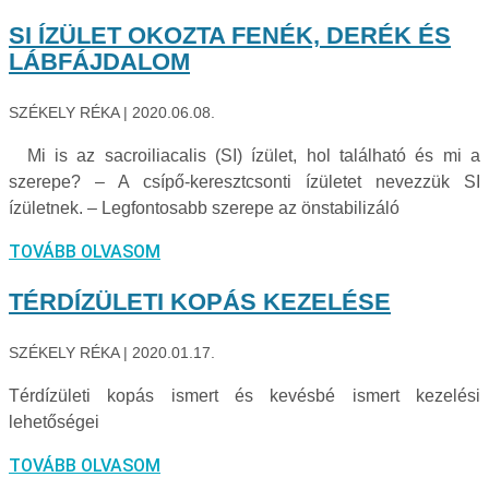
SI ÍZÜLET OKOZTA FENÉK, DERÉK ÉS
LÁBFÁJDALOM
SZÉKELY RÉKA
2020.06.08.
Mi is az sacroiliacalis (SI) ízület, hol található és mi a
szerepe? – A csípő-keresztcsonti ízületet nevezzük SI
ízületnek. – Legfontosabb szerepe az önstabilizáló
TOVÁBB OLVASOM
TÉRDÍZÜLETI KOPÁS KEZELÉSE
SZÉKELY RÉKA
2020.01.17.
Térdízületi kopás ismert és kevésbé ismert kezelési
lehetőségei
TOVÁBB OLVASOM